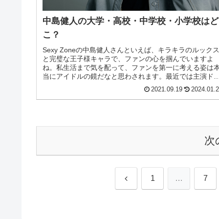
中島健人の大学・高校・中学校・小学校はど
こ？
Sexy Zoneの中島健人さんといえば、キラキラのルック
と完璧な王子様キャラで、ファンの心を掴んでいますよ
ね。私生活まで気を配って、ファンを第一に考える姿は
当にアイドルの鏡だなと思わされます。最近では主演ド
マも好評で、キスシーンは大...
2021.09.19
2024.01.
次
前
1
…
7
へ