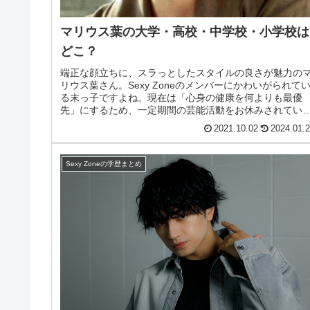
マリウス葉の大学・高校・中学校・小学校は
どこ？
端正な顔立ちに、スラっとしたスタイルの良さが魅力の
リウス葉さん。Sexy Zoneのメンバーにかわいがられて
る末っ子ですよね。現在は「心身の健康を何よりも最優
先」にするため、一定期間の芸能活動をお休みされてい
す。松島聡さんが復帰されて...
2021.10.02
2024.01.
Sexy Zoneの学歴まとめ