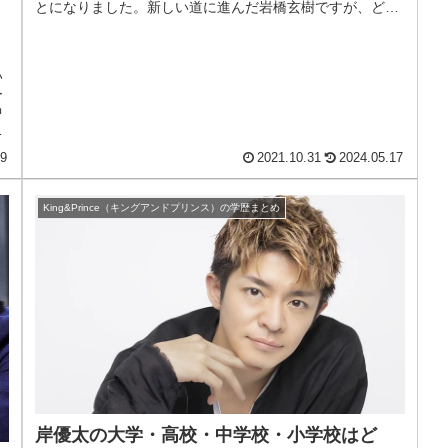
とになりました。新しい道に進んだ岩橋玄樹ですが、どん
な学生時代を過...
い
ー
中
歴
29
2021.10.31
2024.05.17
King&Prince（キングアンドプリンス）の学歴まとめ
岸優太の大学・高校・中学校・小学校はど