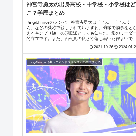
神宮寺勇太の出身高校・中学校・小学校はど
こ？学歴まとめ
King&Princeのメンバー神宮寺勇太は「じん」「じんく
ん」などの愛称で親しまれていますね。俯瞰で物事をと
えるキンプリ随一の頭脳派としても知られ、影のリーダ
的存在です。また、面倒見の良さや落ち着いた佇まいで
ァンからは「国民的彼氏」...
2021.10.26
2024.01.
King&Prince（キングアンドプリンス）の学歴まとめ