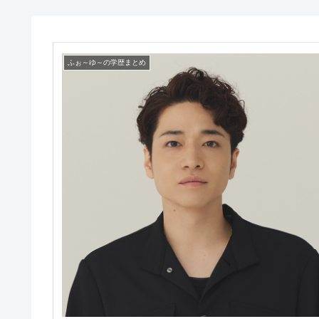
ふぉ～ゆ～の学歴まとめ