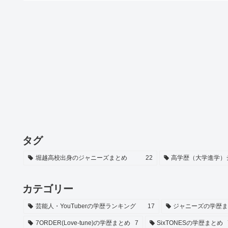
タグ
堀越高校出身のジャニーズまとめ
22
高学歴（大学進学）
カテゴリー
芸能人・YouTuberの学歴ランキング
17
ジャニーズの学歴
7ORDER(Love-tune)の学歴まとめ
7
SixTONESの学歴まとめ