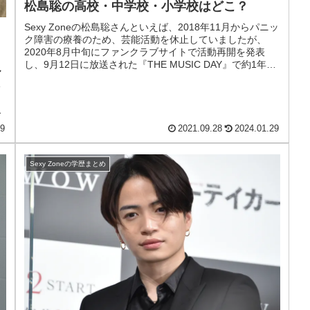
松島聡の高校・中学校・小学校はどこ？
Sexy Zoneの松島聡さんといえば、2018年11月からパニッ
ク障害の療養のため、芸能活動を休止していましたが、
2020年8月中旬にファンクラブサイトで活動再開を発表
し、9月12日に放送された『THE MUSIC DAY』で約1年9
マ
カ月...
い
ま
29
2021.09.28
2024.01.29
Sexy Zoneの学歴まとめ