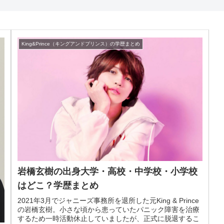
King&Prince（キングアンドプリンス）の学歴まとめ
岩橋玄樹の出身大学・高校・中学校・小学校
はどこ？学歴まとめ
2021年3月でジャニーズ事務所を退所した元King & Prince
の岩橋玄樹。小さな頃から患っていたパニック障害を治療
するため一時活動休止していましたが、正式に脱退するこ