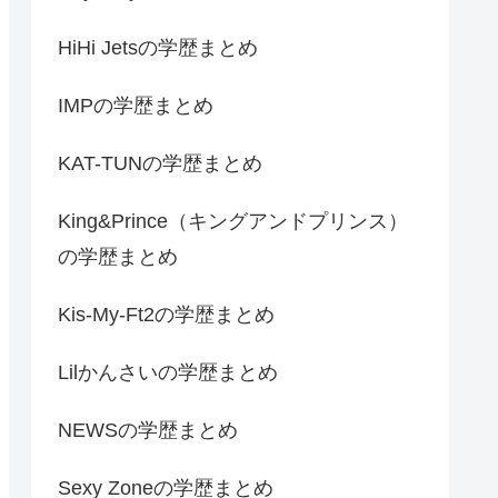
HiHi Jetsの学歴まとめ
IMPの学歴まとめ
KAT-TUNの学歴まとめ
King&Prince（キングアンドプリンス）
の学歴まとめ
Kis-My-Ft2の学歴まとめ
Lilかんさいの学歴まとめ
NEWSの学歴まとめ
Sexy Zoneの学歴まとめ