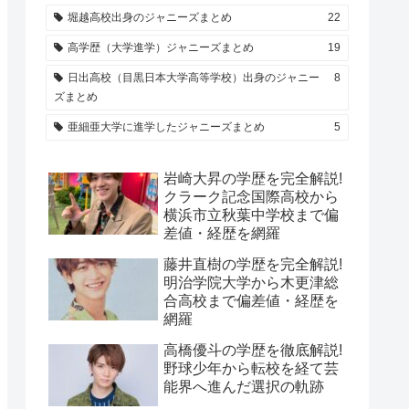
堀越高校出身のジャニーズまとめ
22
高学歴（大学進学）ジャニーズまとめ
19
日出高校（目黒日本大学高等学校）出身のジャニー
8
ズまとめ
亜細亜大学に進学したジャニーズまとめ
5
岩崎大昇の学歴を完全解説!
クラーク記念国際高校から
横浜市立秋葉中学校まで偏
差値・経歴を網羅
藤井直樹の学歴を完全解説!
明治学院大学から木更津総
合高校まで偏差値・経歴を
網羅
高橋優斗の学歴を徹底解説!
野球少年から転校を経て芸
能界へ進んだ選択の軌跡