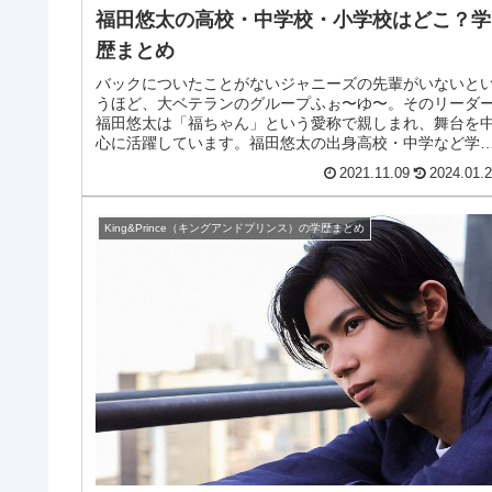
福田悠太の高校・中学校・小学校はどこ？学
歴まとめ
バックについたことがないジャニーズの先輩がいないと
うほど、大ベテランのグループふぉ〜ゆ〜。そのリーダ
福田悠太は「福ちゃん」という愛称で親しまれ、舞台を
心に活躍しています。福田悠太の出身高校・中学など学
をまとめました。また実家や彼女の...
2021.11.09
2024.01.
King&Prince（キングアンドプリンス）の学歴まとめ