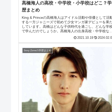
髙橋海人の高校・中学校・小学校はどこ？学
歴まとめ
King & Princeの高橋海人はアイドル活動や俳優として活
する一方ジャニーズで初めて少女マンガ家デビューを果
しています。高橋はどんな子供時代を過ごし、どんな学
で学んだのでしょうか。髙橋海人の出身高校・中学校な
学歴をまとめます。...
2021.10.19
2024.02.
Sexy Zoneの学歴まとめ