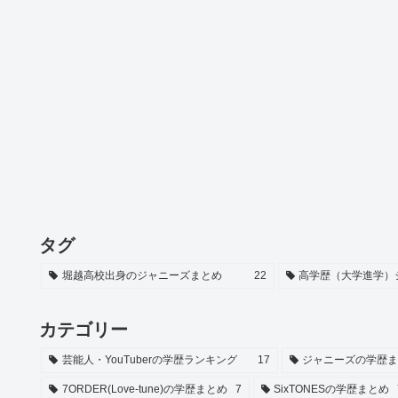
タグ
堀越高校出身のジャニーズまとめ
22
高学歴（大学進学）
カテゴリー
芸能人・YouTuberの学歴ランキング
17
ジャニーズの学歴
7ORDER(Love-tune)の学歴まとめ
7
SixTONESの学歴まとめ