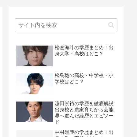
松倉海斗の学歴まとめ！出
身大学・高校はどこ？
松島聡の高校・中学校・小
学校はどこ？
濵田崇裕の学歴を徹底解説:
出身校と農家育ちから芸能
界へ進んだ経歴とエピソー
ド
中村嶺亜の学歴まとめ！出