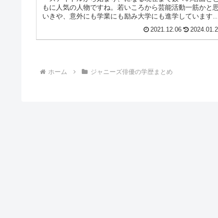
もに人気の人物ですね。若いころから芸能活動一筋かと
いきや、意外にも学業にも励み大学にも進学しています
今回は郷ひろみの出身大学や学歴に...
2021.12.06
2024.01.
ホーム
ジャニーズ俳優の学歴まとめ