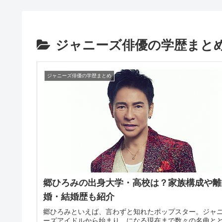
ジャニーズ俳優の学歴まと
ジャニーズ俳優の学歴まとめ
郷ひろみの出身大学・高校は？家族構成や離
婚・結婚歴も紹介
郷ひろみといえば、言わずと知れたポップスター。ジャ
ーズアイドルから始まり、になる現在まで数々の名曲と