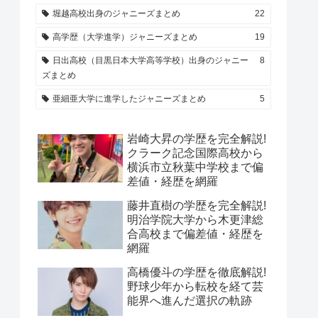
堀越高校出身のジャニーズまとめ
22
高学歴（大学進学）ジャニーズまとめ
19
日出高校（目黒日本大学高等学校）出身のジャニー
8
ズまとめ
亜細亜大学に進学したジャニーズまとめ
5
岩崎大昇の学歴を完全解説!
クラーク記念国際高校から
横浜市立秋葉中学校まで偏
差値・経歴を網羅
藤井直樹の学歴を完全解説!
明治学院大学から木更津総
合高校まで偏差値・経歴を
網羅
高橋優斗の学歴を徹底解説!
野球少年から転校を経て芸
能界へ進んだ選択の軌跡