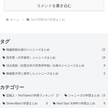
コメントを書き込む
ホーム
SixTONESの学歴まとめ
タグ
堀越高校出身のジャニーズまとめ
22
高学歴（大学進学）ジャニーズまとめ
19
日出高校（目黒日本大学高等学校）出身のジャニーズまとめ
8
亜細亜大学に進学したジャニーズまとめ
5
カテゴリー
芸能人・YouTuberの学歴ランキング
17
ジャニーズの学歴まとめ
13
Snow Manの学歴まとめ
9
Hey! Say! JUMPの学歴まとめ
8