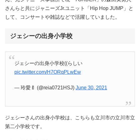
さんらと共にジャニーズJr.ユニット「Hip Hop JUMP」と
して、コンサートや雑誌などで活躍していました。
ジェシーの出身小学校
ジェシーの出身小学校((らしい
pic.twitter.com/H7ORqPLwEw
— 玲愛🍼 (@reia0721HSJ)
June 30, 2021
ジェシーさんの出身小学校は、こちらも立川市の立川市立
第二小学校です。