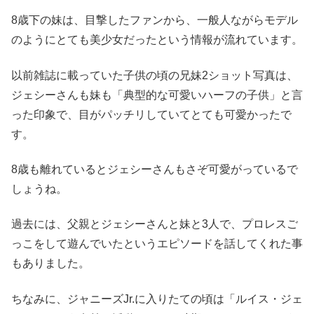
8歳下の妹は、目撃したファンから、一般人ながらモデル
のようにとても美少女だったという情報が流れています。
以前雑誌に載っていた子供の頃の兄妹2ショット写真は、
ジェシーさんも妹も「典型的な可愛いハーフの子供」と言
った印象で、目がパッチリしていてとても可愛かったで
す。
8歳も離れているとジェシーさんもさぞ可愛がっているで
しょうね。
過去には、父親とジェシーさんと妹と3人で、プロレスご
っこをして遊んでいたというエピソードを話してくれた事
もありました。
ちなみに、ジャニーズJr.に入りたての頃は「ルイス・ジェ