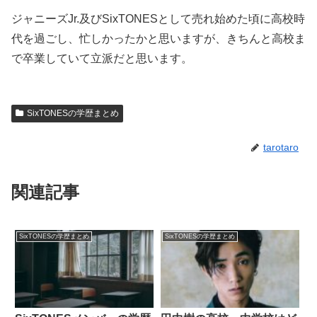
ジャニーズJr.及びSixTONESとして売れ始めた頃に高校時
代を過ごし、忙しかったかと思いますが、きちんと高校ま
で卒業していて立派だと思います。
SixTONESの学歴まとめ
tarotaro
関連記事
SixTONESの学歴まとめ
SixTONESの学歴まとめ