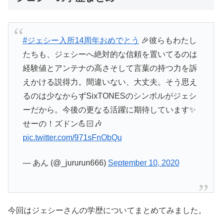
#ジェシー入所14周年おめでとう
🎉彼らもわたし
たちも、ジェシーへ絶対的な信頼を置いてるのは
経験値とアンテナの高さそして言葉の持つ力を訴
えかける説得力。間違いない、大丈夫。そう思え
るのは少なからずSixTONESのシンボルがジェシ
ーだから。今後の更なる活躍に期待しています✨
せーの！ズドン💪🏻🎶
pic.twitter.com/971sFnObQu
— あん (@_jururun666)
September 10, 2020
今回はジェシーさんの学歴についてまとめてみました。