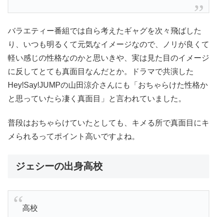
バラエティー番組では自ら考えたギャグを次々飛ばした
り、いつも明るくて元気なイメージなので、ノリが良くて
軽い感じの性格なのかと思いきや、実は見た目のイメージ
に反してとても真面目なんだとか。ドラマで共演した
Hey!Say!JUMPの山田涼介さんにも「おちゃらけた性格か
と思っていたら凄く真面目」と言われていました。
普段はおちゃらけていたとしても、キメる所で真面目にキ
メられるってポイント高いですよね。
ジェシーの出身高校
高校