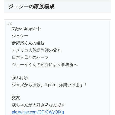
ジェシーの家族構成
気紛れJr.紹介①
ジェシー
伊野尾くんの遠縁
アメリカ人英語教師の父と
日本人母とのハーフ
ジョーイくんの紹介により事務所へ
強みは歌
ジャズから演歌、J-pop、洋楽いけます！
交友
萩ちゃんが大好き💕なんです
pic.twitter.com/GPrCWyQIXq