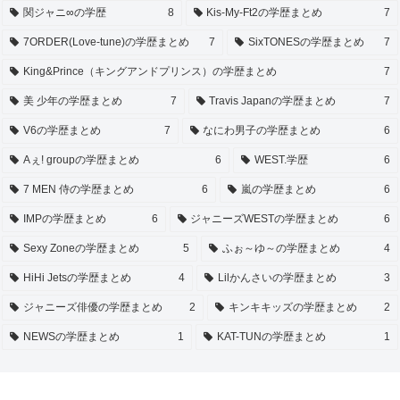
関ジャニ∞の学歴
8
Kis-My-Ft2の学歴まとめ
7
7ORDER(Love-tune)の学歴まとめ
7
SixTONESの学歴まとめ
7
King&Prince（キングアンドプリンス）の学歴まとめ
7
美 少年の学歴まとめ
7
Travis Japanの学歴まとめ
7
V6の学歴まとめ
7
なにわ男子の学歴まとめ
6
Aぇ! groupの学歴まとめ
6
WEST.学歴
6
7 MEN 侍の学歴まとめ
6
嵐の学歴まとめ
6
IMPの学歴まとめ
6
ジャニーズWESTの学歴まとめ
6
Sexy Zoneの学歴まとめ
5
ふぉ～ゆ～の学歴まとめ
4
HiHi Jetsの学歴まとめ
4
Lilかんさいの学歴まとめ
3
ジャニーズ俳優の学歴まとめ
2
キンキキッズの学歴まとめ
2
NEWSの学歴まとめ
1
KAT-TUNの学歴まとめ
1