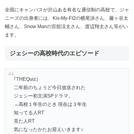
全国にキャンパスが沢山ある有名な通信制の高校で、ジャ
ニーズの出身者には、Kis-My-Ft2の横尾渉さん、藤ヶ谷太
輔さん、Snow Manの宮舘涼太さん、渡辺翔太さん等がい
ます。
ジェシーの高校時代のエピソード
｢THEQuiz｣
二年前のちょうど今日放送された
ジェシー初主演SPドラマ。
→高校１年生のとき 現在は３年生
知ってる人RT
見た人RT
気になったかたお迎えいきます♪