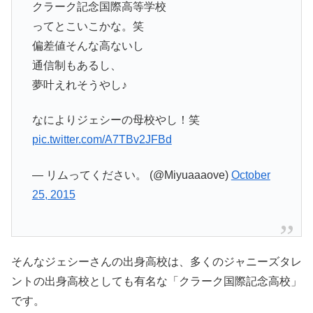
クラーク記念国際高等学校
ってとこいこかな。笑
偏差値そんな高ないし
通信制もあるし、
夢叶えれそうやし♪
なによりジェシーの母校やし！笑
pic.twitter.com/A7TBv2JFBd
— リムってください。 (@Miyuaaaove)
October
25, 2015
そんなジェシーさんの出身高校は、多くのジャニーズタレ
ントの出身高校としても有名な「クラーク国際記念高校」
です。