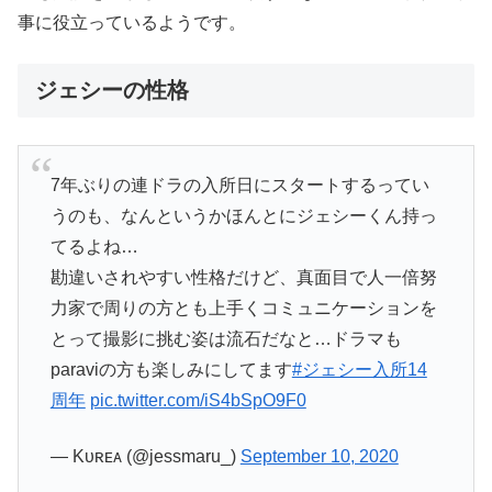
事に役立っているようです。
ジェシーの性格
7年ぶりの連ドラの入所日にスタートするってい
うのも、なんというかほんとにジェシーくん持っ
てるよね…
勘違いされやすい性格だけど、真面目で人一倍努
力家で周りの方とも上手くコミュニケーションを
とって撮影に挑む姿は流石だなと…ドラマも
paraviの方も楽しみにしてます
#ジェシー入所14
周年
pic.twitter.com/iS4bSpO9F0
— Kᴜʀᴇᴀ (@jessmaru_)
September 10, 2020