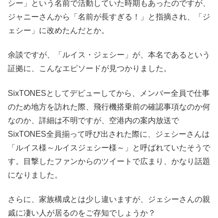
シー」という名前で活動していた時期もあったのですが、
ジャニーさんから「名前が長すぎる！」と指摘され、「ジ
ェシー」に改めたんだとか。
余談ですが、「ルイス・ジェシー」が、本名であるという
証拠に、こんなエピソードが見つかりました。
SixTONESとしてデビューしてから、メンバー全員で仕事
のため地方を訪れた際、飛行機搭乗前の確認事項なのか何
なのか、詳細は不明ですが、空港内の案内放送で
SixTONES全員揃って呼び出された際に、ジェシーさんは
「ルイス様～ルイスジェシー様～」と呼ばれていたそうで
す。目撃したファンからのツイートで広まり、かなり話題
になりました。
さらに、家族構成とは少し違いますが、ジェシーさんの親
戚に凄い人が居るのをご存知でしょうか？