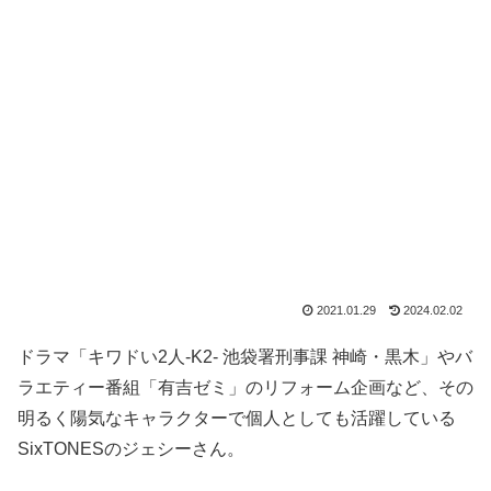
2021.01.29
2024.02.02
ドラマ「キワドい2人-K2- 池袋署刑事課 神崎・黒木」やバ
ラエティー番組「有吉ゼミ」のリフォーム企画など、その
明るく陽気なキャラクターで個人としても活躍している
SixTONESのジェシーさん。