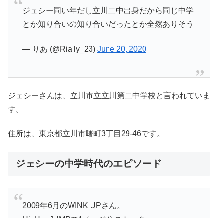
ジェシー同い年だし立川二中出身だから同じ中学
とか知り合いの知り合いだったとか全然ありそう
— りあ (@Rially_23)
June 20, 2020
ジェシーさんは、立川市立立川第二中学校と言われていま
す。
住所は、東京都立川市曙町3丁目29-46です。
ジェシーの中学時代のエピソード
2009年6月のWINK UPさん。