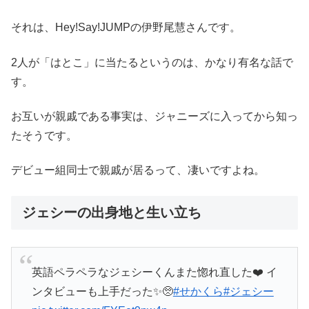
それは、Hey!Say!JUMPの伊野尾慧さんです。
2人が「はとこ」に当たるというのは、かなり有名な話で
す。
お互いが親戚である事実は、ジャニーズに入ってから知っ
たそうです。
デビュー組同士で親戚が居るって、凄いですよね。
ジェシーの出身地と生い立ち
英語ペラペラなジェシーくんまた惚れ直した❤️ イ
ンタビューも上手だった✨🥺
#せかくら
#ジェシー