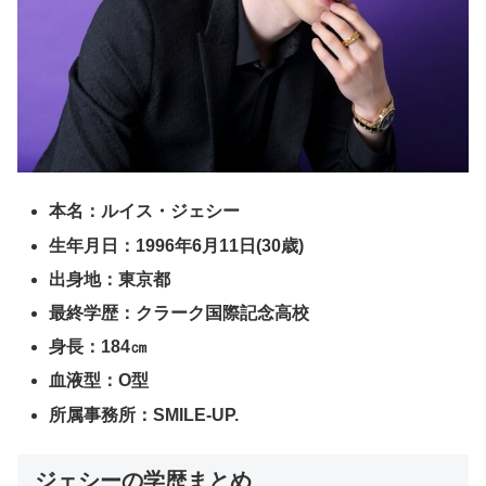
本名：ルイス・ジェシー
生年月日：1996年6月11日(30歳)
出身地：東京都
最終学歴：クラーク国際記念高校
身長：184㎝
血液型：O型
所属事務所：SMILE-UP.
ジェシーの学歴まとめ