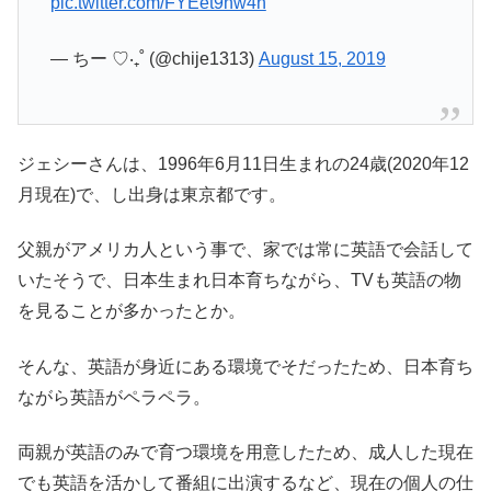
pic.twitter.com/FYEet9nw4n
— ちー ♡‧₊˚ (@chije1313)
August 15, 2019
ジェシーさんは、1996年6月11日生まれの24歳(2020年12
月現在)で、し出身は東京都です。
父親がアメリカ人という事で、家では常に英語で会話して
いたそうで、日本生まれ日本育ちながら、TVも英語の物
を見ることが多かったとか。
そんな、英語が身近にある環境でそだったため、日本育ち
ながら英語がペラペラ。
両親が英語のみで育つ環境を用意したため、成人した現在
でも英語を活かして番組に出演するなど、現在の個人の仕